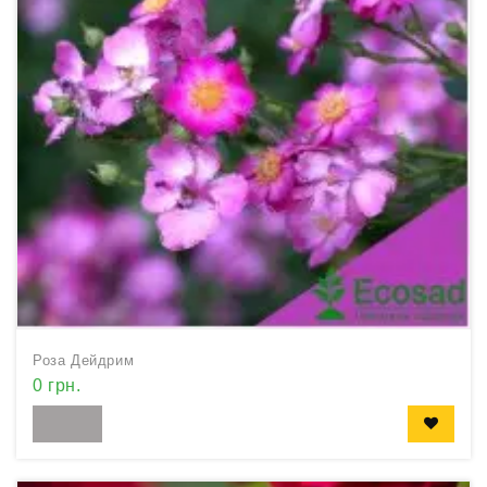
Роза Дейдрим
0 грн.