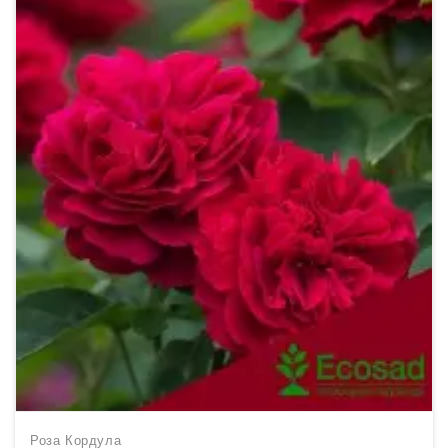
Роза Кордула