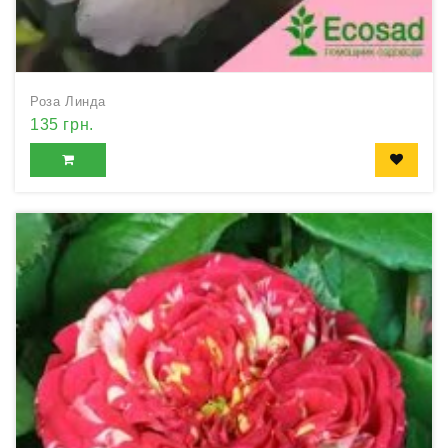
Роза Линда
135 грн.