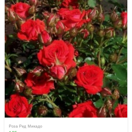
Роза Ред Микадо