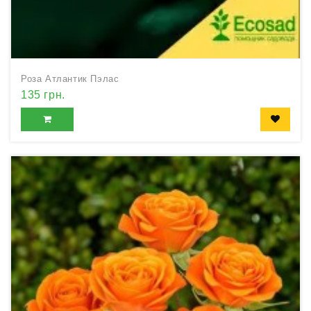
Роза Атлантик Пэлас
135 грн.