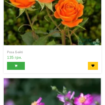
Роза Бейб
135 грн.