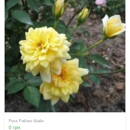
Роза Райзен Шайн
0 грн.