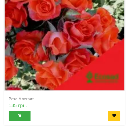
Роза Алегрия
135 грн.