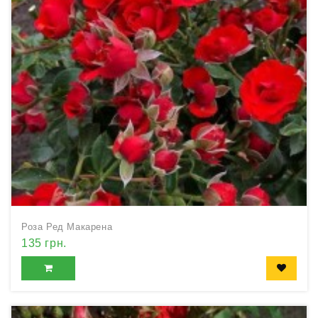
Роза Ред Макарена
135 грн.