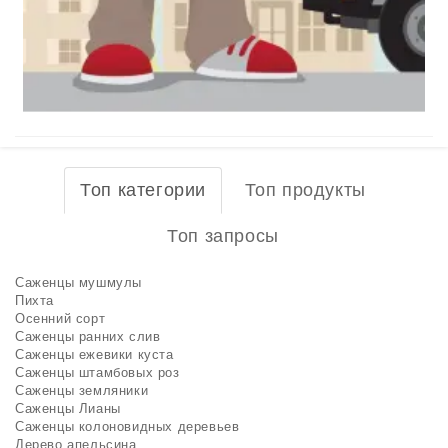
Топ категории
Топ продукты
Топ запросы
Саженцы мушмулы
Пихта
Осенний сорт
Саженцы ранних слив
Саженцы ежевики куста
Саженцы штамбовых роз
Саженцы земляники
Саженцы Лианы
Саженцы колоновидных деревьев
Дерево апельсина