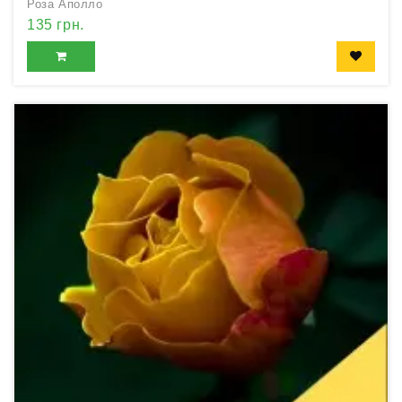
Роза Аполло
135 грн.