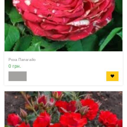
Роза Папагайо
0 грн.