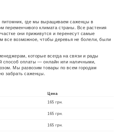
й питомник, где мы выращиваем саженцы в 
ом переменчивого климата страны. Все растения 
участке они приживутся и перенесут самые 
м все возможное, чтобы деревья не болели, были 
енеджерам, которые всегда на связи и рады 
й способ оплаты — онлайн или наличными, 
зом. Мы развозим товары по всем городам 
но забрать саженцы.
Цена
165 грн.
165 грн.
165 грн.