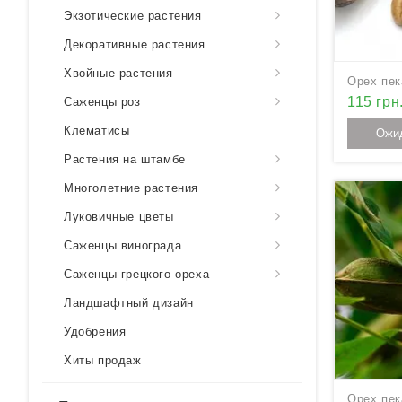
Экзотические растения
Декоративные растения
Хвойные растения
Орех пек
115 грн
Саженцы роз
Клематисы
Ожи
Растения на штамбе
Многолетние растения
Луковичные цветы
Саженцы винограда
Саженцы грецкого ореха
Ландшафтный дизайн
Удобрения
Хиты продаж
Орех пек