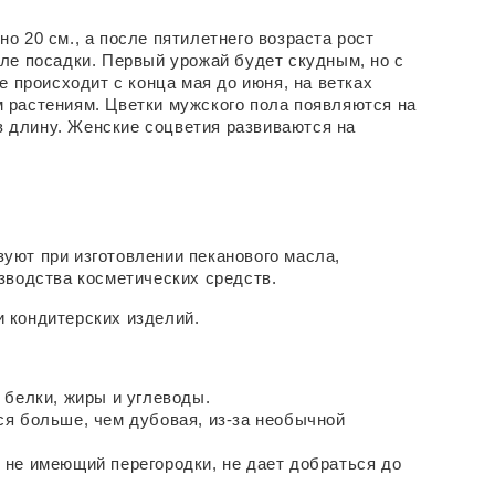
 20 см., а после пятилетнего возраста рост 
ле посадки. Первый урожай будет скудным, но с 
 происходит с конца мая до июня, на ветках 
 растениям. Цветки мужского пола появляются на 
в длину. Женские соцветия развиваются на 
ют при изготовлении пеканового масла, 
зводства косметических средств.
 кондитерских изделий.
 белки, жиры и углеводы.
я больше, чем дубовая, из-за необычной 
не имеющий перегородки, не дает добраться до 