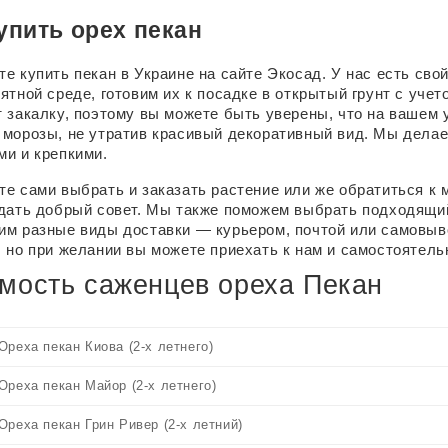
упить орех пекан
е купить пекан в Украине на сайте Экосад. У нас есть сво
ятной среде, готовим их к посадке в открытый грунт с учет
 закалку, поэтому вы можете быть уверены, что на вашем 
морозы, не утратив красивый декоративный вид. Мы делае
ми и крепкими.
е сами выбрать и заказать растение или же обратиться к м
 дать добрый совет. Мы также поможем выбрать подходящи
им разные виды доставки — курьером, почтой или самовыво
 но при желании вы можете приехать к нам и самостоятель
мость саженцев ореха Пекан
реха пекан Киова (2-х летнего)
реха пекан Майор (2-х летнего)
реха пекан Грин Ривер (2-х летний)