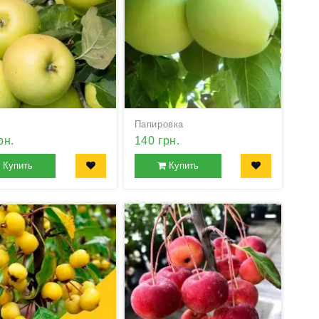
Папировка
рн.
140 грн.
Купить
Купить