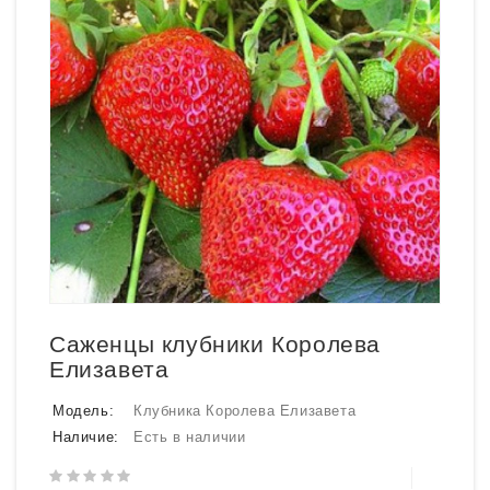
Саженцы клубники Королева
Елизавета
Модель:
Клубника Королева Елизавета
Наличие:
Есть в наличии