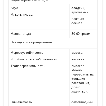
Вкус
сладкий,
ароматный
Мякоть плода
плотная,
сочная
Масса плода
30-60 грамм
Посадка и выращивание
Морозоустойчивость
высокая
Устойчивость к заболеваниям
высокая
Транспортабельность
высокая.
Можно
перевозить на
большие
расстояния,
долго
храниться.
Опыляемость
самоплодный