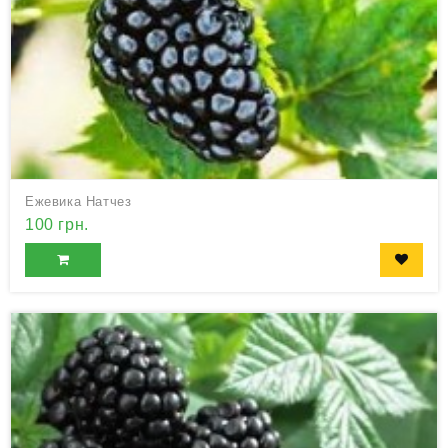
Ежевика Натчез
100 грн.