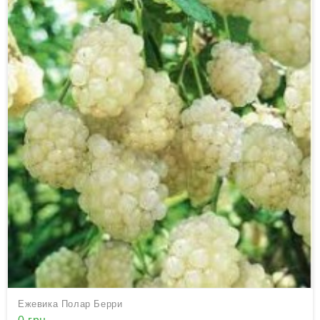
Ежевика Полар Берри