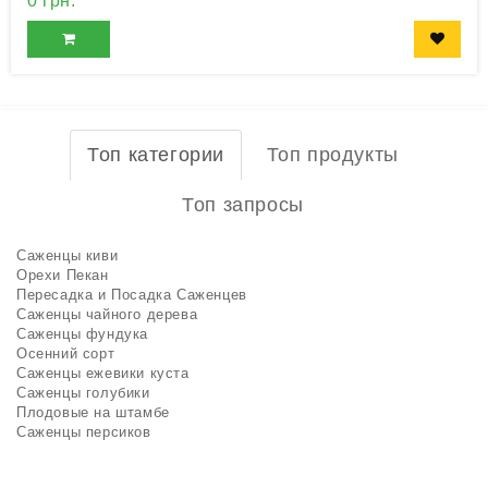
0 грн.
Топ категории
Топ продукты
Топ запросы
Саженцы киви
Орехи Пекан
Пересадка и Посадка Саженцев
Саженцы чайного дерева
Саженцы фундука
Осенний сорт
Саженцы ежевики куста
Саженцы голубики
Плодовые на штамбе
Саженцы персиков