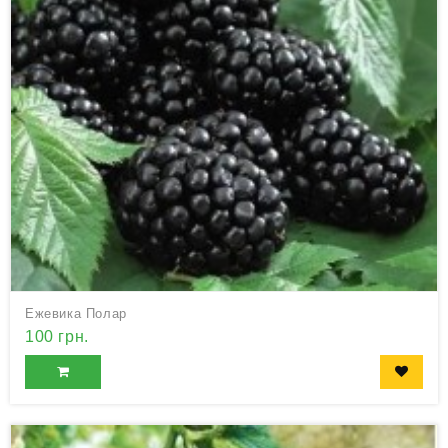
Ежевика Полар
100 грн.