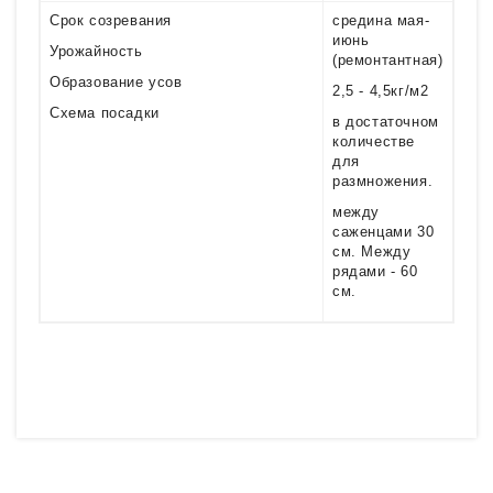
Срок созревания
средина мая-
июнь
Урожайность
(ремонтантная)
Образование усов
2,5 - 4,5кг/м2
Схема посадки
в достаточном
количестве
для
размножения.
между
саженцами 30
см. Между
рядами - 60
см.