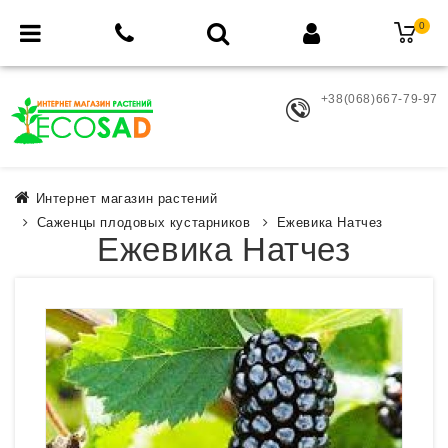
0
+38(068)667-79-97
Интернет магазин растений
Саженцы плодовых кустарников
Ежевика Натчез
Ежевика Натчез