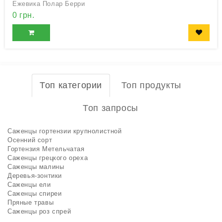
Ежевика Полар Берри
0 грн.
Топ категории
Топ продукты
Топ запросы
Саженцы гортензии крупнолистной
Осенний сорт
Гортензия Метельчатая
Саженцы грецкого ореха
Саженцы малины
Деревья-зонтики
Саженцы ели
Саженцы спиреи
Пряные травы
Саженцы роз спрей