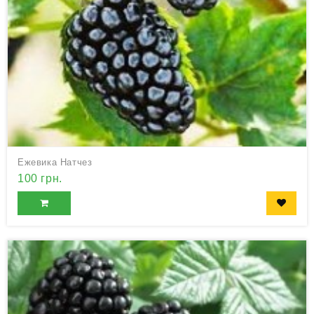
Ежевика Натчез
100 грн.