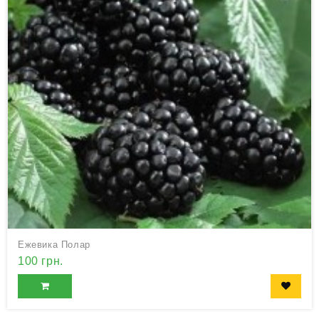
Ежевика Полар
100 грн.