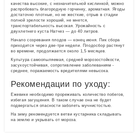
качества высокие, с незначительной кислинкой, можно
распробовать благородную горчинку, ароматная. Ягоды
достаточно плотные, но не жесткие, отрыв в стадии
полной зрелости хороший, не мнется,
транспортабельность высокая. Урожайность с
двухлетнего куста Натчез — до 40 литров.
Начало созревания плодов — конец июня. Пик сбора
приходится через две-три недели. Плодосбор растянут
во времени, продолжается около 1,5 месяцев.
Культура самоопыляемая, средней морозостойкости,
засухоустойчивая, сопротивление заболеваниям -
среднее, поражаемость вредителями невысока.
Рекомендации по уходу:
Ежевике необходимо прореживать количество побегов,
избегая загущения. В таком случае она не будет
подвергаться опасности заболеть мучнистостью.
На зиму рекомендуется ветви кустарника складывать
на землю и укрывать от мороза.