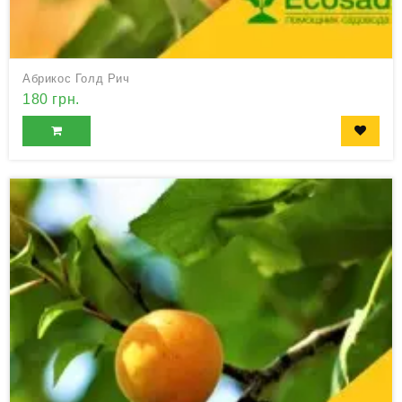
Абрикос Голд Рич
180 грн.