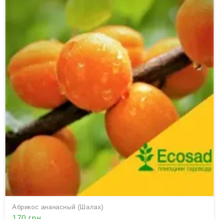
Абрикос ананасный (Шалах)
170 грн.