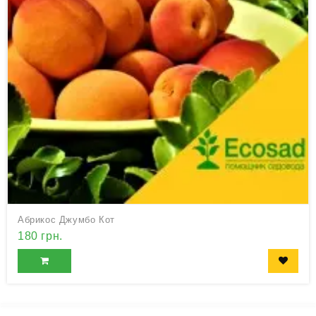
Абрикос Джумбо Кот
180 грн.