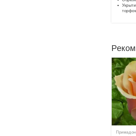
Укрыти
торфо
Реком
Примадон