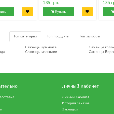
135 грн.
135 г
пить
Купить
Топ категории
Топ продукты
Топ запросы
Саженцы кумквата
Саженцы коло
нда
Саженцы магнолии
Саженцы Бере
ительно
Личный Кабинет
доставка
Личный Кабинет
История заказов
ии
Закладки