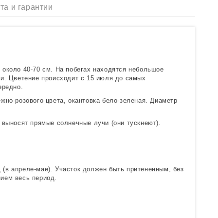
та и гарантии
 около 40-70 см. На побегах находятся небольшое
ти. Цветение происходит с 15 июля до самых
ередно.
жно-розового цвета, окантовка бело-зеленая. Диаметр
 выносят прямые солнечные лучи (они тускнеют).
(в апреле-мае). Участок должен быть притененным, без
ием весь период.