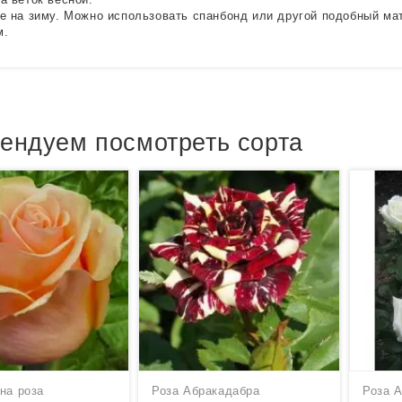
е на зиму. Можно использовать спанбонд или другой подобный м
м.
ендуем посмотреть сорта
на роза
Роза Абракадабра
Роза 