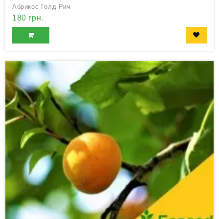
Абрикос Голд Рич
180 грн.