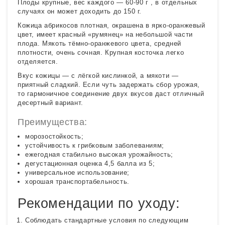
Плоды крупные, вес каждого — 60-90 г , в отдельных
случаях он может доходить до 150 г.
Кожица абрикосов плотная, окрашена в ярко-оранжевый
цвет, имеет красный «румянец» на небольшой части
плода. Мякоть тёмно-оранжевого цвета, средней
плотности, очень сочная. Крупная косточка легко
отделяется.
Вкус кожицы — с лёгкой кислинкой, а мякоти —
приятный сладкий. Если чуть задержать сбор урожая,
то гармоничное соединение двух вкусов даст отличный
десертный вариант.
Преимущества:
морозостойкость;
устойчивость к грибковым заболеваниям;
ежегодная стабильно высокая урожайность;
дегустационная оценка 4,5 балла из 5;
универсальное использование;
хорошая транспортабельность.
Рекомендации по уходу:
Соблюдать стандартные условия по следующим