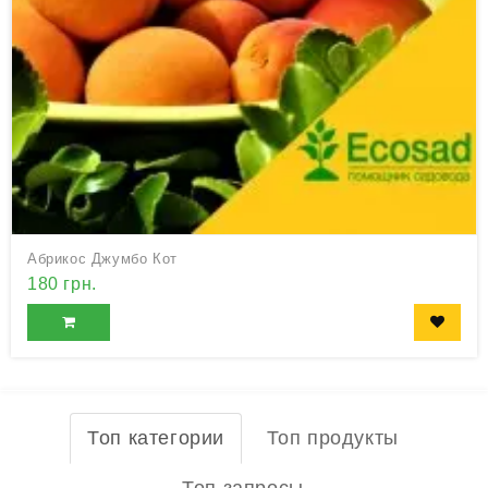
Абрикос Джумбо Кот
180 грн.
Топ категории
Топ продукты