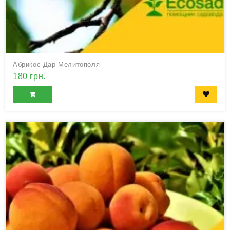
Абрикос Дар Мелитополя
180 грн.