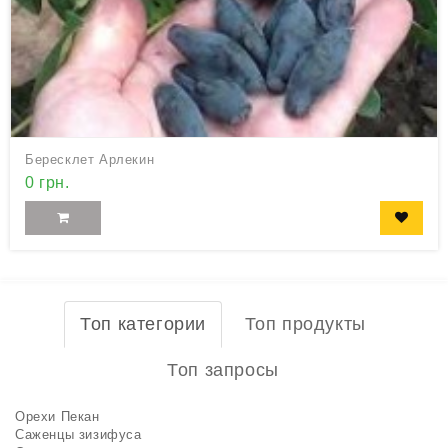
Бересклет Арлекин
0 грн.
Топ категории
Топ продукты
Топ запросы
Орехи Пекан
Саженцы зизифуса