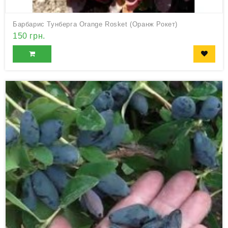
Барбарис Тунберга Orange Rosket (Оранж Рокет)
150 грн.