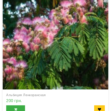
Альбиция Ленкоранская
200 грн.