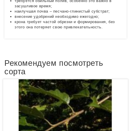
требуется обильный полив, особенно это важно в
засушливое время;
наилучшая почва – песчано-глинистый субстрат;
внесение удобрений необходимо ежегодно;
крона требует частой обрезки и формирования, без
этого она потеряет свою привлекательность.
Рекомендуем посмотреть
сорта