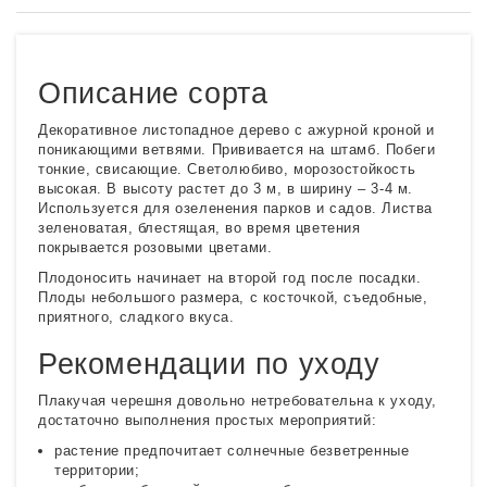
Описание сорта
Декоративное листопадное дерево с ажурной кроной и
поникающими ветвями. Прививается на штамб. Побеги
тонкие, свисающие. Светолюбиво, морозостойкость
высокая. В высоту растет до 3 м, в ширину – 3-4 м.
Используется для озеленения парков и садов. Листва
зеленоватая, блестящая, во время цветения
покрывается розовыми цветами.
Плодоносить начинает на второй год после посадки.
Плоды небольшого размера, с косточкой, съедобные,
приятного, сладкого вкуса.
Рекомендации по уходу
Плакучая черешня довольно нетребовательна к уходу,
достаточно выполнения простых мероприятий:
растение предпочитает солнечные безветренные
территории;