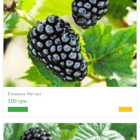
Ежевика Натчез
100 грн.