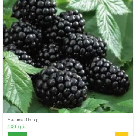
Ежевика Полар
100 грн.