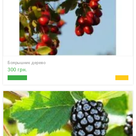
Боярышник дерево
300 грн.