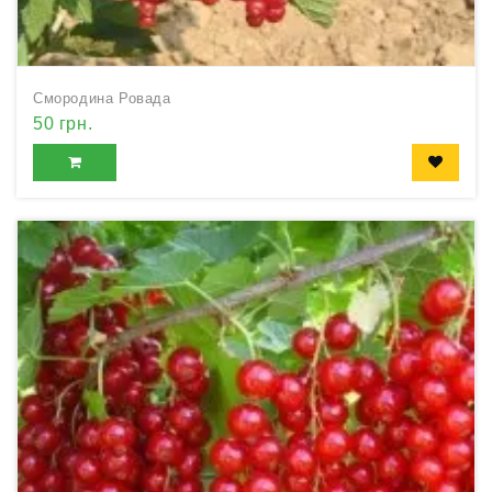
Смородина Ровада
50 грн.