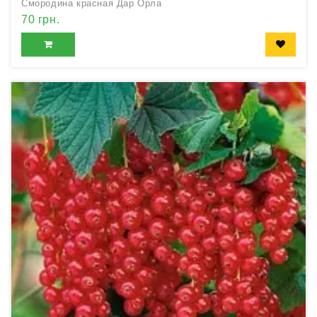
Смородина красная Дар Орла
70 грн.