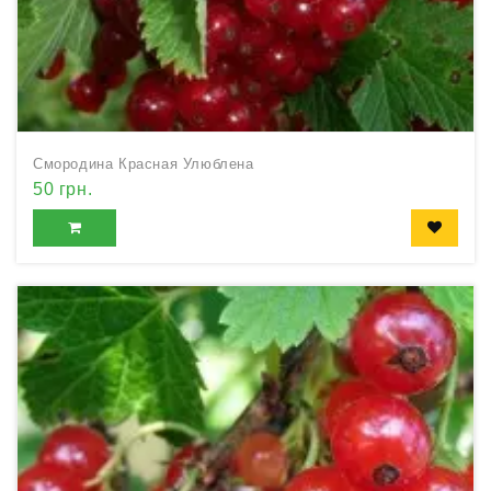
Смородина Красная Улюблена
50 грн.