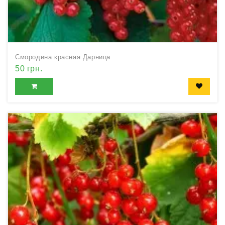
Смородина красная Дарница
50 грн.