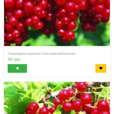
Смородина красная Святомихайловская
50 грн.