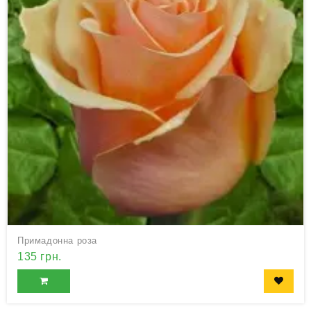
Примадонна роза
135 грн.