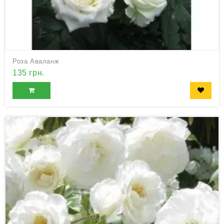
Роза Аваланж
135 грн.