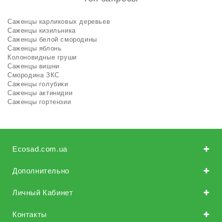
Саженцы карликовых деревьев
Саженцы кизильника
Саженцы белой смородины
Саженцы яблонь
Колоновидные груши
Cаженцы вишни
Смородина ЗКС
Саженцы голубики
Саженцы актинидии
Саженцы гортензии
Ecosad.com.ua
Дополнительно
Личный Кабинет
Контакты