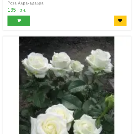
Роза Абракадабра
135 грн.