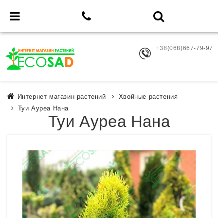
+38(068)667-79-97
Интернет магазин растений
Хвойные растения
Туи Ауреа Нана
Туи Ауреа Нана