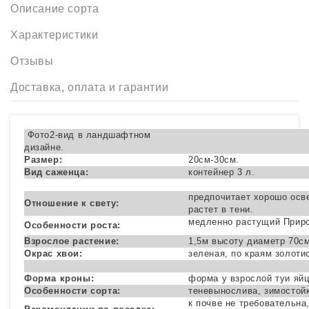
Описание сорта
Характеристики
Отзывы
Доставка, оплата и гарантии
Фото2-вид в ландшафтном
дизайне.
Размер:
20см-30см.
Вид саженца:
контейнер 3 л.
предпочитает хорошо осв
Отношение к свету:
растет в тени.
медленно растущий Приро
Особенности роста:
Взрослое растение:
1,5м высоту диаметр 70см
Окрас хвои:
зеленая, по краям золоти
Форма кроны:
форма у взрослой туи яй
Особенности сорта:
теневынослива, зимостой
к почве не требовательна