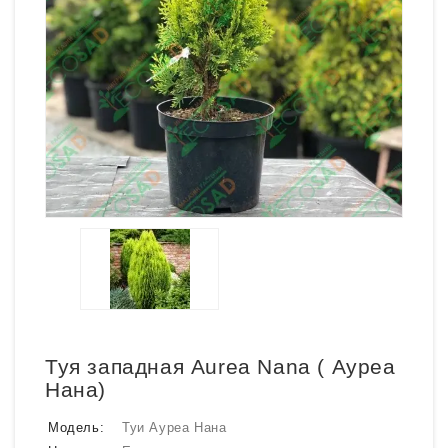
Туя западная Aurea Nana ( Ауреа
Нана)
Модель:
Туи Ауреа Нана