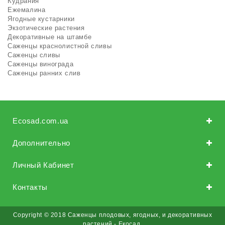
Кудрания
Ежемалина
Ягодные кустарники
Экзотические растения
Декоративные на штамбе
Саженцы краснолистной сливы
Саженцы сливы
Саженцы винограда
Саженцы ранних слив
Ecosad.com.ua
Дополнительно
Личный Кабинет
Контакты
Copyright © 2018 Саженцы плодовых, ягодных, и декоративных
растений - Екосад.