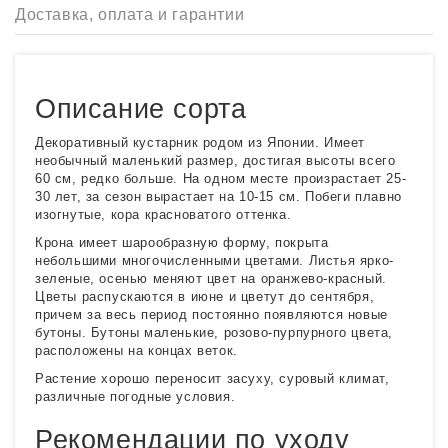
Доставка, оплата и гарантии
Описание сорта
Декоративный кустарник родом из Японии. Имеет
необычный маленький размер, достигая высоты всего
60 см, редко больше. На одном месте произрастает 25-
30 лет, за сезон вырастает на 10-15 см. Побеги плавно
изогнутые, кора красноватого оттенка.
Крона имеет шарообразную форму, покрыта
небольшими многочисленными цветами. Листья ярко-
зеленые, осенью меняют цвет на оранжево-красный.
Цветы распускаются в июне и цветут до сентября,
причем за весь период постоянно появляются новые
бутоны. Бутоны маленькие, розово-пурпурного цвета,
расположены на концах веток.
Растение хорошо переносит засуху, суровый климат,
различные погодные условия.
Рекомендации по уходу