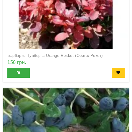
Барбарис Тунберга Orange Rosket (Оранж Рокет)
150 грн.