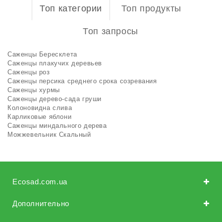
Топ категории
Топ продукты
Топ запросы
Саженцы Бересклета
Саженцы плакучих деревьев
Саженцы роз
Саженцы персика среднего срока созревания
Саженцы хурмы
Саженцы дерево-сада груши
Колоновидна слива
Карликовые яблони
Саженцы миндального дерева
Можжевельник Скальный
Ecosad.com.ua
Дополнительно