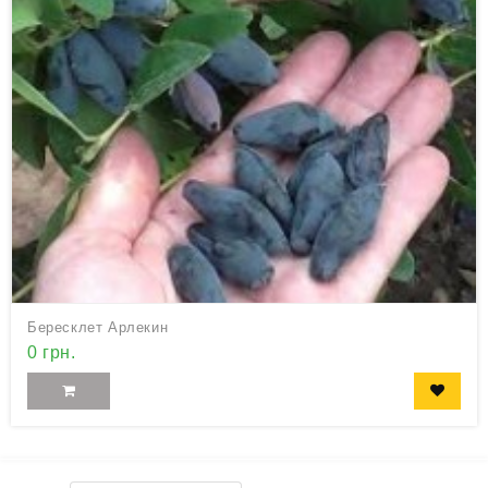
Бересклет Арлекин
0 грн.