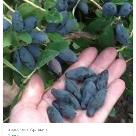
Бересклет Арлекин