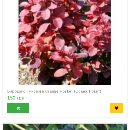
Барбарис Тунберга Orange Rosket (Оранж Рокет)
150 грн.