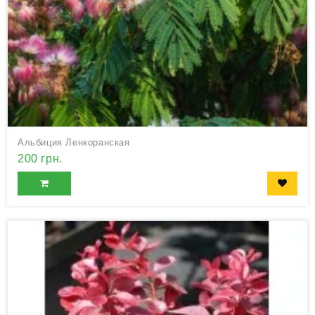
Альбиция Ленкоранская
200 грн.