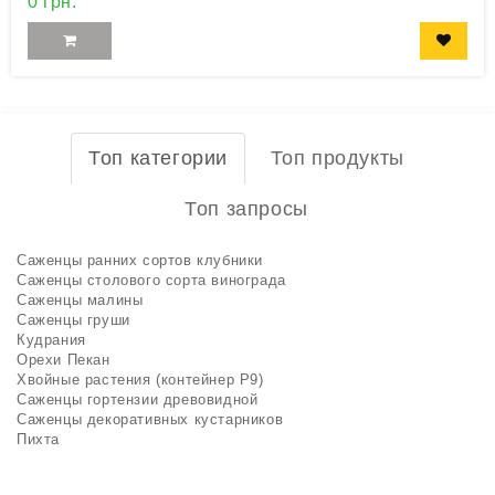
0 грн.
Топ категории
Топ продукты
Топ запросы
Саженцы ранних сортов клубники
Саженцы столового сорта винограда
Саженцы малины
Саженцы груши
Кудрания
Орехи Пекан
Хвойные растения (контейнер Р9)
Саженцы гортензии древовидной
Саженцы декоративных кустарников
Пихта