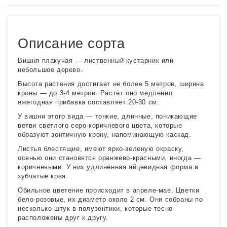
Описание сорта
Вишня плакучая — лиственный кустарник или
небольшое дерево.
Высота растения достигает не более 5 метров, ширина
кроны — до 3-4 метров. Растёт оно медленно:
ежегодная прибавка составляет 20-30 см.
У вишни этого вида — тонкие, длинные, поникающие
ветви светлого серо-коричневого цвета, которые
образуют зонтичную крону, напоминающую каскад.
Листья блестящие, имеют ярко-зеленую окраску,
осенью они становятся оранжево-красными, иногда —
коричневыми. У них удлинённая яйцевидная форма и
зубчатые края.
Обильное цветение происходит в апреле-мае. Цветки
бело-розовые, их диаметр около 2 см. Они собраны по
несколько штук в полузонтики, которые тесно
расположены друг к другу.