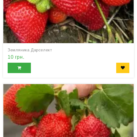
Земляника Дарселект
10 грн.