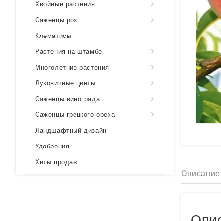
Хвойные растения
Саженцы роз
Клематисы
Растения на штамбе
Многолетние растения
Луковичные цветы
Саженцы винограда
Саженцы грецкого ореха
Ландшафтный дизайн
Удобрения
Хиты продаж
Описание
Опис