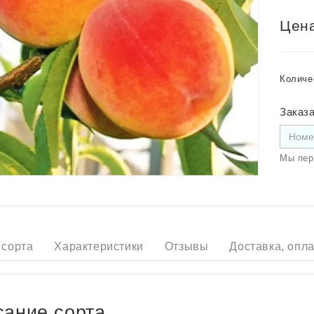
Цена
Количе
Заказа
Мы пер
 сорта
Характеристики
Отзывы
Доставка, опла
ание сорта