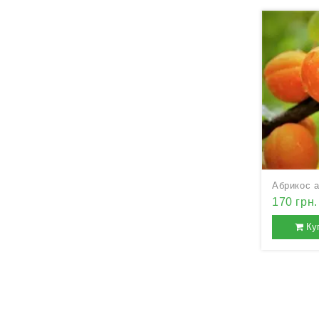
Абрикос 
170 грн.
Ку