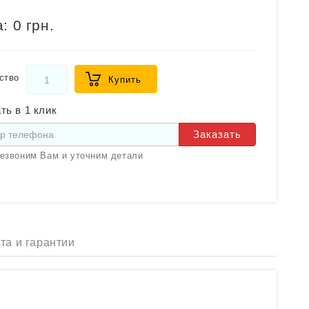
:
0 грн.
ство
Купить
ть в 1 клик
Заказать
езвоним Вам и уточним детали
та и гарантии