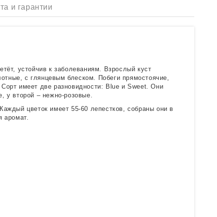
та и гарантии
етёт, устойчив к заболеваниям. Взрослый куст
плотные, с глянцевым блеском. Побеги прямостоячие,
Сорт имеет две разновидности: Blue и Sweet. Они
, у второй – нежно-розовые.
Каждый цветок имеет 55-60 лепестков, собраны они в
я аромат.