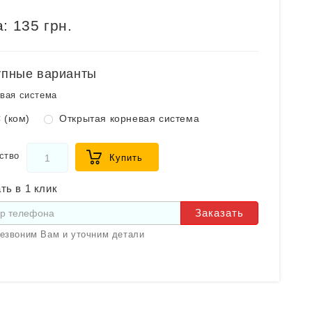
:
135 грн.
упные варианты
вая система
 (ком)
Открытая корневая система
ство
Купить
ть в 1 клик
Заказать
езвоним Вам и уточним детали