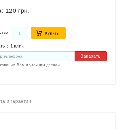
:
120 грн.
ство
Купить
ть в 1 клик
Заказать
езвоним Вам и уточним детали
та и гарантии