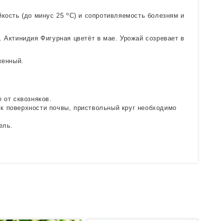
о
йкость (до минус 25
С) и сопротивляемость болезням и
. Актинидия Фигурная цветёт в мае. Урожай созревает в
женный.
 от сквозняков.
 к поверхности почвы, приствольный круг необходимо
ель.
.