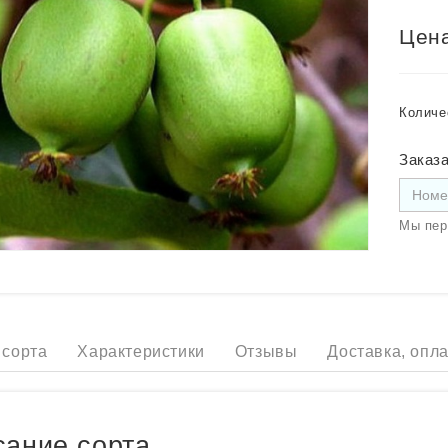
Цена
Количе
Заказа
Мы пер
 сорта
Характеристики
Отзывы
Доставка, опла
ание сорта