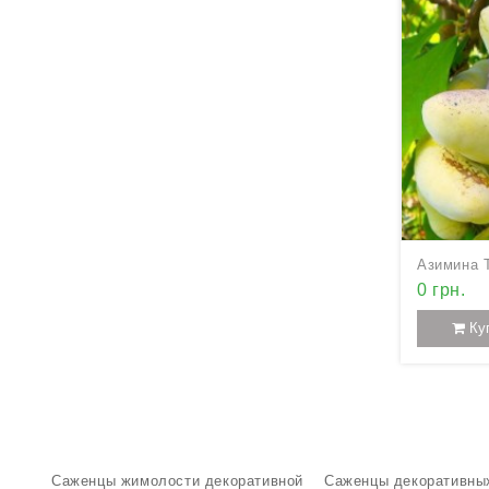
Азимина 
0 грн.
Ку
Саженцы жимолости декоративной
Саженцы декоративны