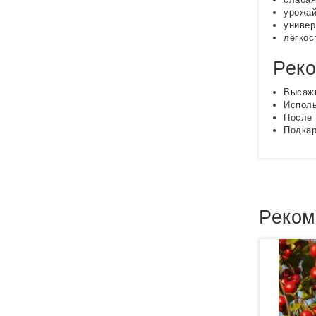
урожай
универ
лёгкос
Реко
Высажи
Исполь
После 
Подкар
Реком