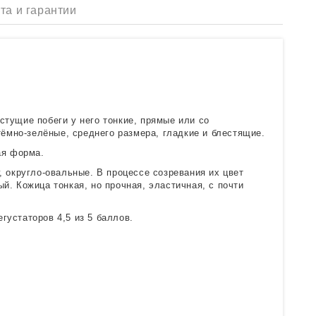
та и гарантии
стущие побеги у него тонкие, прямые или со
ёмно-зелёные, среднего размера, гладкие и блестящие.
ая форма.
, округло-овальные. В процессе созревания их цвет
й. Кожица тонкая, но прочная, эластичная, с почти
густаторов 4,5 из 5 баллов.