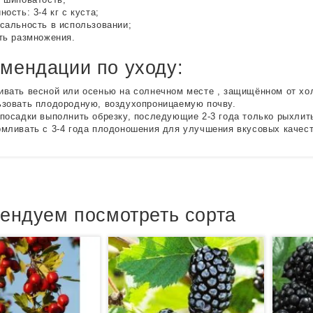
ность: 3-4 кг с куста;
сальность в использовании;
ть размножения.
мендации по уходу:
вать весной или осенью на солнечном месте , защищённом от хол
зовать плодородную, воздухопроницаемую почву.
посадки выполнить обрезку, последующие 2-3 года только рыхлить
мливать с 3-4 года плодоношения для улучшения вкусовых качест
ендуем посмотреть сорта