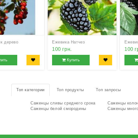
к дерево
Ежевика Натчез
Ежеви
100 грн.
100 г
пить
Купить
Топ категории
Топ продукты
Топ запросы
Саженцы сливы среднего срока
Саженцы коло
Саженцы белой смородины
Саженцы мног