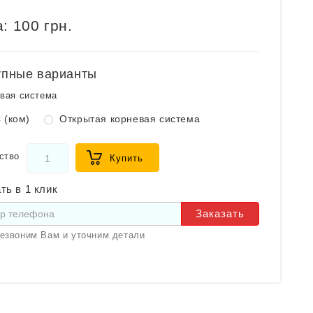
:
100 грн.
упные варианты
вая система
 (ком)
Открытая корневая система
ство
Купить
ть в 1 клик
Заказать
езвоним Вам и уточним детали