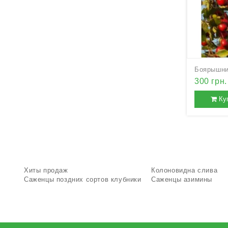
Боярышни
300 грн.
Ку
Хиты продаж
Колоновидна слива
Саженцы поздних сортов клубники
Саженцы азимины