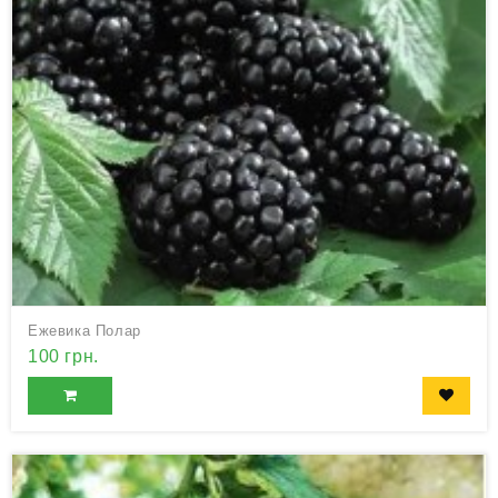
Ежевика Полар
100 грн.