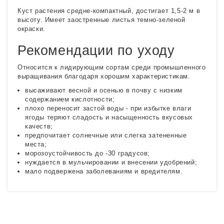
Куст растения средне-компактный, достигает 1,5-2 м в
высоту. Имеет заостренные листья темно-зеленой
окраски.
Рекомендации по уходу
Относится к лидирующим сортам среди промышленного
выращивания благодаря хорошим характеристикам.
высаживают весной и осенью в почву с низким
содержанием кислотности;
плохо переносит застой воды - при избытке влаги
ягоды теряют сладость и насыщенность вкусовых
качеств;
предпочитает солнечные или слегка затененные
места;
морозоустойчивость до -30 градусов;
нуждается в мульчировании и внесении удобрений;
мало подвержена заболеваниям и вредителям.