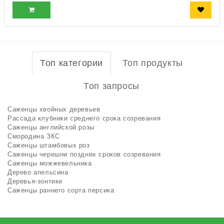
Топ категории
Топ продукты
Топ запросы
Саженцы хвойных деревьев
Рассада клубники среднего срока созревания
Саженцы английской розы
Смородина ЗКС
Саженцы штамбовых роз
Саженцы черешни поздних сроков созревания
Саженцы можжевельника
Дерево апельсина
Деревья-зонтики
Саженцы раннего сорта персика