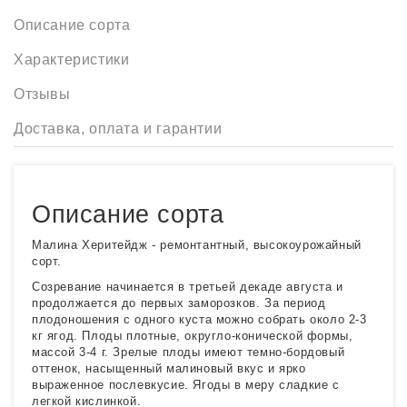
Описание сорта
Характеристики
Отзывы
Доставка, оплата и гарантии
Описание сорта
Малина Херитейдж - ремонтантный, высокоурожайный
сорт.
Созревание начинается в третьей декаде августа и
продолжается до первых заморозков. За период
плодоношения с одного куста можно собрать около 2-3
кг ягод. Плоды плотные, округло-конической формы,
массой 3-4 г. Зрелые плоды имеют темно-бордовый
оттенок, насыщенный малиновый вкус и ярко
выраженное послевкусие. Ягоды в меру сладкие с
легкой кислинкой.