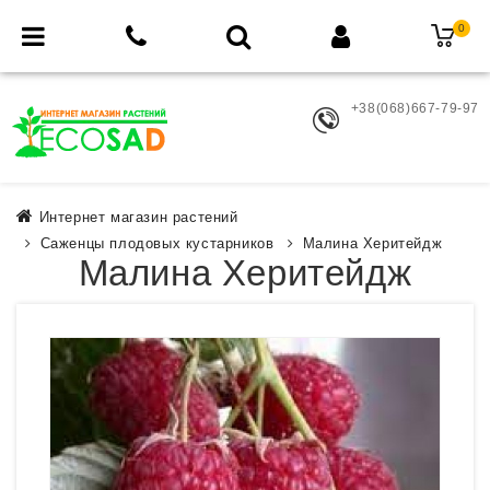
0
+38(068)667-79-97
Интернет магазин растений
Саженцы плодовых кустарников
Малина Херитейдж
Малина Херитейдж