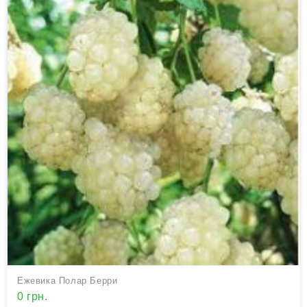
Ежевика Полар Берри
0 грн.