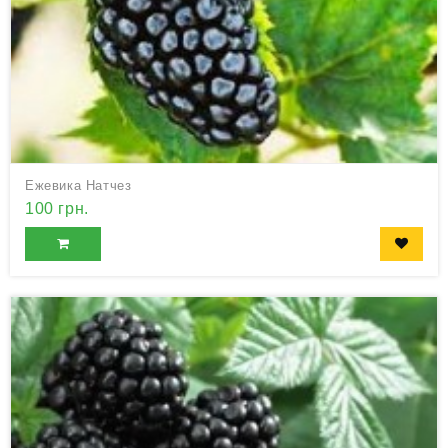
Ежевика Натчез
100 грн.