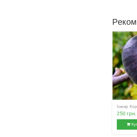
Реком
250 грн.
Ку