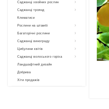
Саджанці хвойних рослин
Саджанці троянд
Клематиси
Рослини на штамбі
Багаторічні рослини
Саджанці винограду
Цибулини квітів
Саджанці волоського горіха
Ландшафтний дизайн
Добрива
Хіти продажів