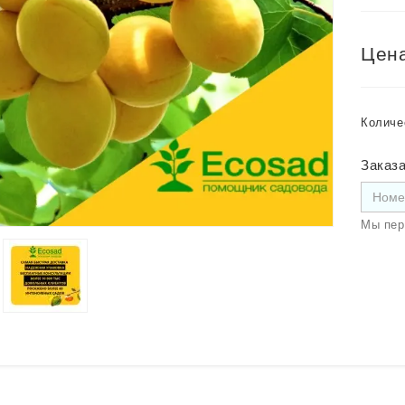
Цена
Количе
Заказа
Мы пер