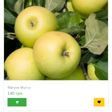
Яблуня Мутсу
140 грн.