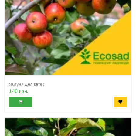
Яблуня Делікатес
140 грн.