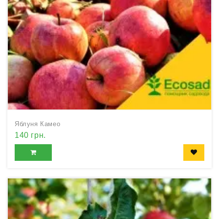
Яблуня Камео
140 грн.