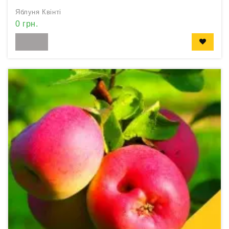
Яблуня Квінті
0 грн.