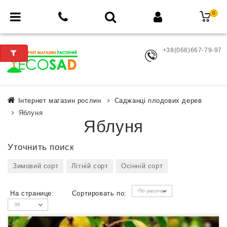
0
+38(068)667-79-97
Інтернет магазин рослин
Саджанці плодових дерев
Яблуня
Яблуня
Уточнить поиск
Зимовий сорт
Літній сорт
Осінній сорт
На странице:
Сортировать по: