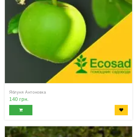
Яблуня Антоновка
140 грн.