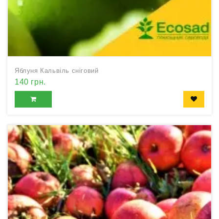
Яблуня Кальвіль сніговий
140 грн.