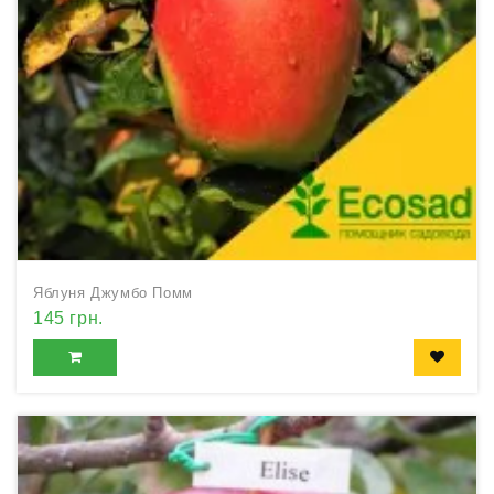
Яблуня Джумбо Помм
145 грн.