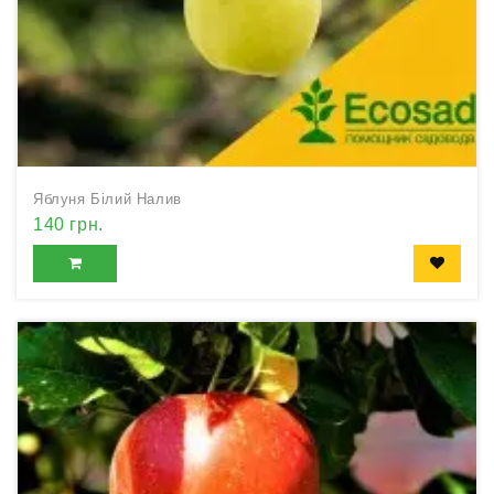
Яблуня Білий Налив
140 грн.