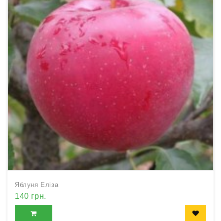
Яблуня Еліза
140 грн.