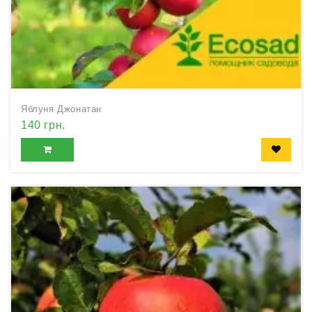
Яблуня Джонатан
140 грн.