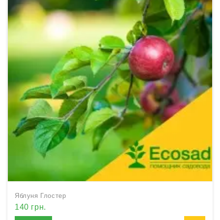
Яблуня Глостер
140 грн.