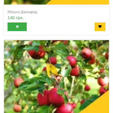
Яблуня Джонаред
140 грн.