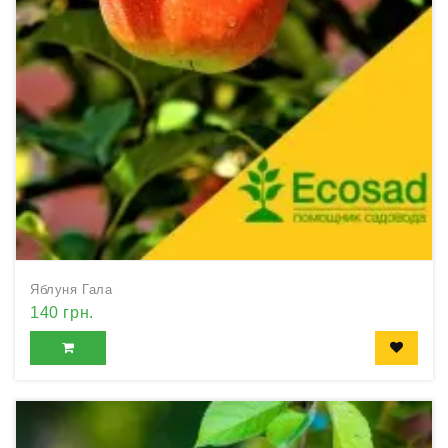
Яблуня Гала
140 грн.