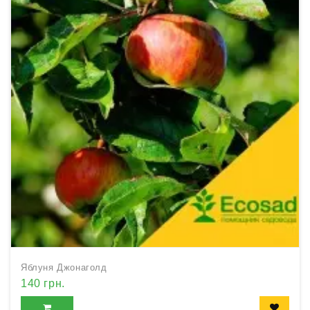
Яблуня Джонаголд
140 грн.