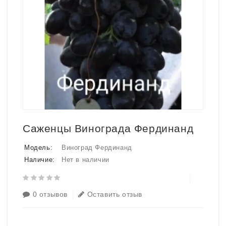
Саженцы Винограда Фердинанд
Модель:
Виноград Фердинанд
Наличие:
Нет в наличии
0 отзывов
Оставить отзыв