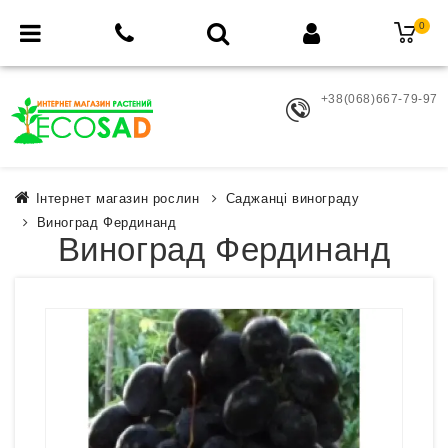
0
+38(068)667-79-97
Інтернет магазин рослин
Саджанці винограду
Виноград Фердинанд
Виноград Фердинанд