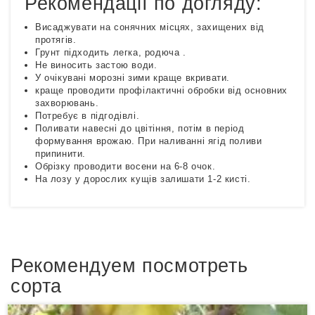
Рекомендації по догляду:
Висаджувати на сонячних місцях, захищених від
протягів.
Грунт підходить легка, родюча .
Не виносить застою води.
У очікувані морозні зими краще вкривати.
краще проводити профілактичні обробки від основних
захворювань.
Потребує в підгодівлі.
Поливати навесні до цвітіння, потім в період
формування врожаю. При наливанні ягід поливи
припинити.
Обрізку проводити восени на 6-8 очок.
На лозу у дорослих кущів залишати 1-2 кисті.
Рекомендуем посмотреть
сорта