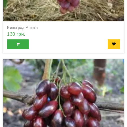
Виноград Анюта
130 грн.