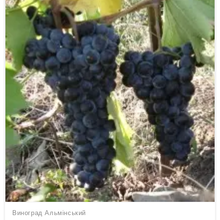
Виноград Альмінський