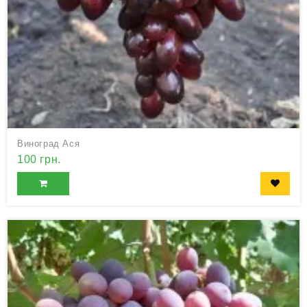
Виноград Ася
100 грн.