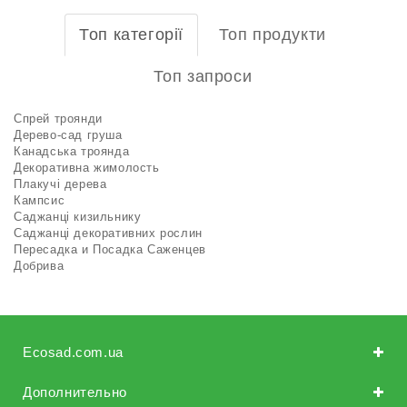
Топ категорії
Топ продукти
Топ запроси
Спрей троянди
Дерево-сад груша
Канадська троянда
Декоративна жимолость
Плакучі дерева
Кампсис
Саджанці кизильнику
Саджанці декоративних рослин
Пересадка и Посадка Саженцев
Добрива
Ecosad.com.ua
Дополнительно